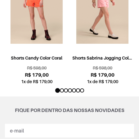
l
Shorts Candy Color Coral
Shorts Sabrina Jogging Color
Rosa
R$ 598,00
R$ 598,00
R$ 179,00
R$ 179,00
1x de R$ 179,00
1x de R$ 179,00
FIQUE POR DENTRO DAS NOSSAS NOVIDADES