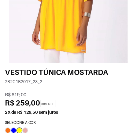
VESTIDO TÚNICA MOSTARDA
2B2C1B2017_23_2
R$ 619,00
R$ 259,00
58% OFF
2X de R$ 129,50 sem juros
SELECIONE A COR: