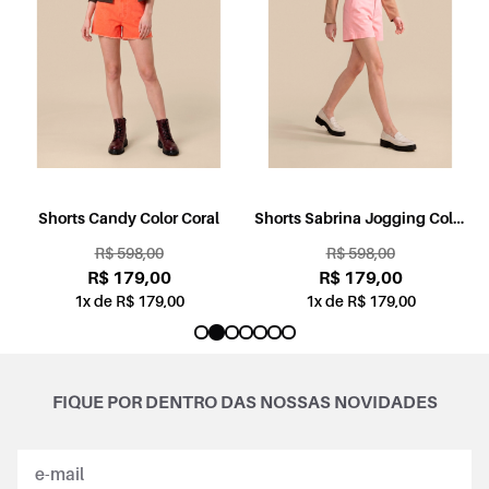
l
Shorts Candy Color Coral
Shorts Sabrina Jogging Color
Rosa
R$ 598,00
R$ 598,00
R$ 179,00
R$ 179,00
1x de R$ 179,00
1x de R$ 179,00
FIQUE POR DENTRO DAS NOSSAS NOVIDADES