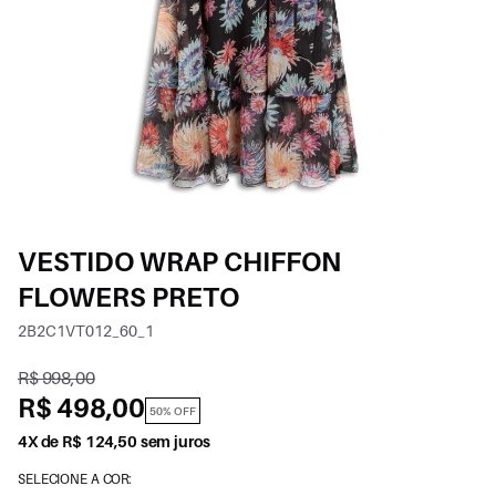
VESTIDO WRAP CHIFFON
FLOWERS PRETO
2B2C1VT012_60_1
R$ 998,00
R$ 498,00
50% OFF
4X de R$ 124,50 sem juros
SELECIONE A COR: