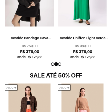
Vestido Bandage Cava
Vestido Chiffon Light Verde
Americana Preto
Bandeira
R$ 759,00
R$ 989,00
R$ 379,00
R$ 379,00
3x de R$ 126,33
3x de R$ 126,33
SALE ATÉ 50% OFF
70% OFF
70% OFF