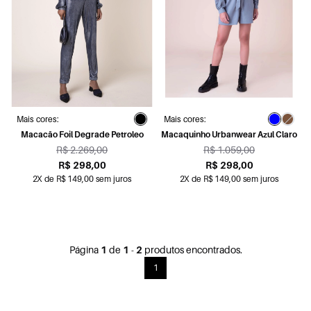
Mais cores:
Mais cores:
Macacão Foil Degrade Petroleo
Macaquinho Urbanwear Azul Claro
R$ 2.269,00
R$ 1.059,00
R$ 298,00
R$ 298,00
2X de R$ 149,00 sem juros
2X de R$ 149,00 sem juros
Página
1
de
1
-
2
produtos encontrados.
1