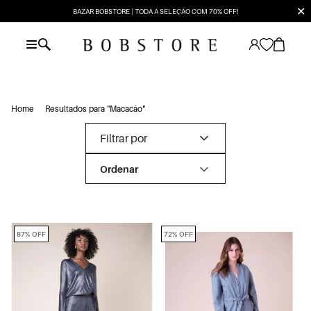
✕
BAZAR BOBSTORE | TODA A SELEÇÃO COM 70% OFF!
Home
Resultados para "Macacão"
Filtrar por
87% OFF
72% OFF