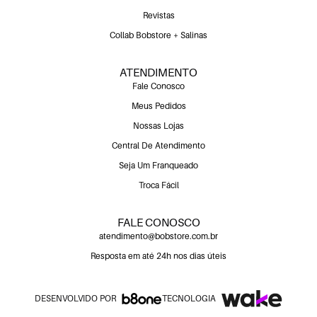
Revistas
Collab Bobstore + Salinas
ATENDIMENTO
Fale Conosco
Meus Pedidos
Nossas Lojas
Central De Atendimento
Seja Um Franqueado
Troca Fácil
FALE CONOSCO
atendimento@bobstore.com.br
Resposta em até 24h nos dias úteis
DESENVOLVIDO POR
TECNOLOGIA