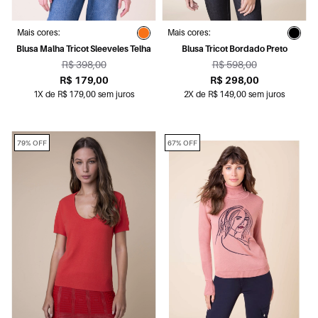
Mais cores:
Mais cores:
Blusa Malha Tricot Sleeveles Telha
Blusa Tricot Bordado Preto
R$ 398,00
R$ 598,00
R$ 179,00
R$ 298,00
1X de R$ 179,00 sem juros
2X de R$ 149,00 sem juros
79% OFF
67% OFF