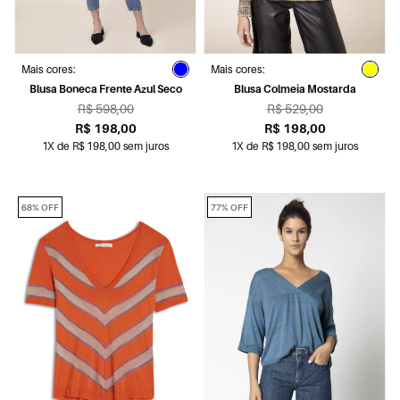
Mais cores:
Mais cores:
Blusa Boneca Frente Azul Seco
Blusa Colmeia Mostarda
R$ 598,00
R$ 529,00
R$ 198,00
R$ 198,00
1X de R$ 198,00 sem juros
1X de R$ 198,00 sem juros
68% OFF
77% OFF