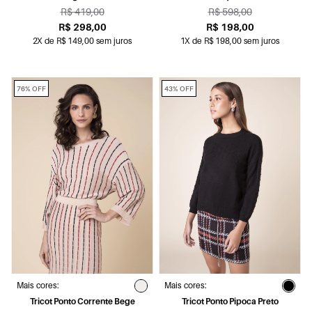
R$ 419,00
R$ 598,00
R$ 298,00
R$ 198,00
2X de R$ 149,00 sem juros
1X de R$ 198,00 sem juros
76% OFF
43% OFF
Mais cores:
Mais cores:
Tricot Ponto Corrente Bege
Tricot Ponto Pipoca Preto