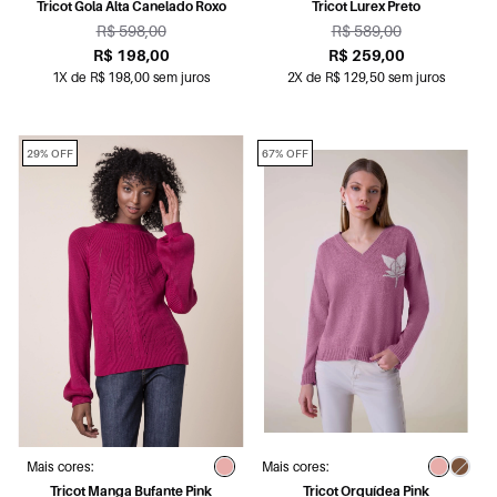
Tricot Gola Alta Canelado Roxo
Tricot Lurex Preto
R$ 598,00
R$ 589,00
R$ 198,00
R$ 259,00
1X de R$ 198,00 sem juros
2X de R$ 129,50 sem juros
29% OFF
67% OFF
Mais cores:
Mais cores:
Tricot Manga Bufante Pink
Tricot Orquídea Pink