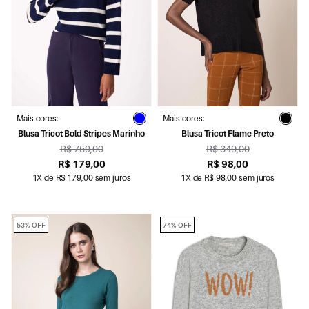
Mais cores:
Mais cores:
Blusa Tricot Bold Stripes Marinho
Blusa Tricot Flame Preto
R$ 759,00
R$ 349,00
R$ 179,00
R$ 98,00
1X de R$ 179,00 sem juros
1X de R$ 98,00 sem juros
53% OFF
74% OFF