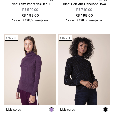
Tricot Faixa Pedrarias Caqui
Tricot Gola Alta Canelado Roxo
R$ 529,00
R$ 719,00
R$ 198,00
R$ 198,00
1X de R$ 198,00 sem juros
1X de R$ 198,00 sem juros
67% OFF
56% OFF
Mais cores:
Mais cores: