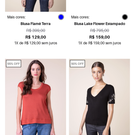
Mais cores:
Mais cores:
Blusa Flamê Terra
Blusa Lake Flower Estampado
R$ 399,00
R$ 795,00
R$ 129,00
R$ 159,00
1X de R$ 129,00 sem juros
1X de R$ 159,00 sem juros
55% OFF
50% OFF