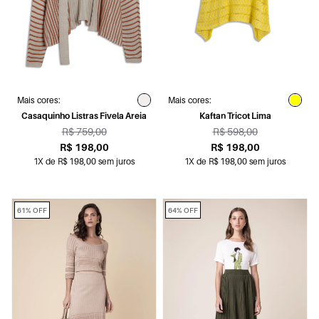
Mais cores:
Mais cores:
Casaquinho Listras Fivela Areia
Kaftan Tricot Lima
R$ 759,00
R$ 598,00
R$ 198,00
R$ 198,00
1X de R$ 198,00 sem juros
1X de R$ 198,00 sem juros
61% OFF
64% OFF