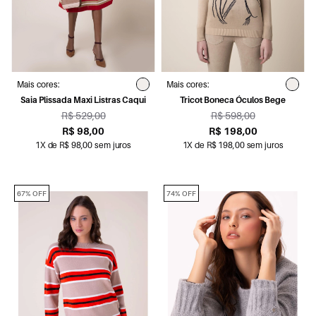
Mais cores:
Mais cores:
Saia Plissada Maxi Listras Caqui
Tricot Boneca Óculos Bege
R$ 529,00
R$ 598,00
R$ 98,00
R$ 198,00
1X de R$ 98,00 sem juros
1X de R$ 198,00 sem juros
67% OFF
74% OFF