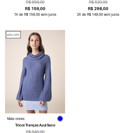
R$ 659,00
R$ 520,00
R$ 159,00
R$ 298,00
1X de R$ 159,00 sem juros
2X de R$ 149,00 sem juros
63% OFF
Mais cores:
Tricot Tranças Azul Seco
R$ 540,00