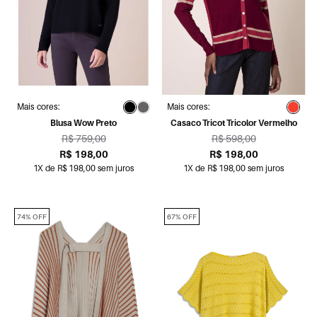
Mais cores:
Mais cores:
Blusa Wow Preto
Casaco Tricot Tricolor Vermelho
R$ 759,00
R$ 598,00
R$ 198,00
R$ 198,00
1X de R$ 198,00 sem juros
1X de R$ 198,00 sem juros
74% OFF
67% OFF