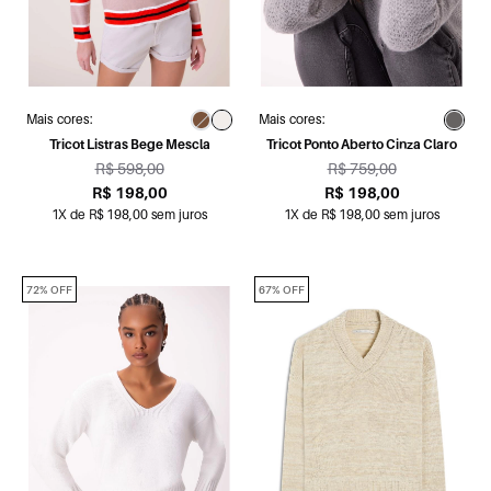
Mais cores:
Mais cores:
Tricot Listras Bege Mescla
Tricot Ponto Aberto Cinza Claro
R$ 598,00
R$ 759,00
R$ 198,00
R$ 198,00
1X de R$ 198,00 sem juros
1X de R$ 198,00 sem juros
72% OFF
67% OFF