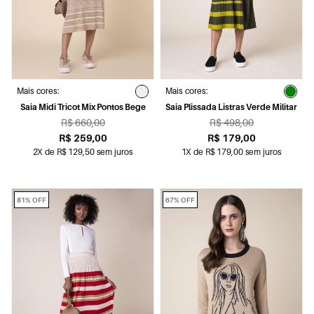
Mais cores:
Mais cores:
Saia Midi Tricot Mix Pontos Bege
Saia Plissada Listras Verde Militar
R$ 660,00
R$ 498,00
R$ 259,00
R$ 179,00
2X de R$ 129,50 sem juros
1X de R$ 179,00 sem juros
81% OFF
67% OFF