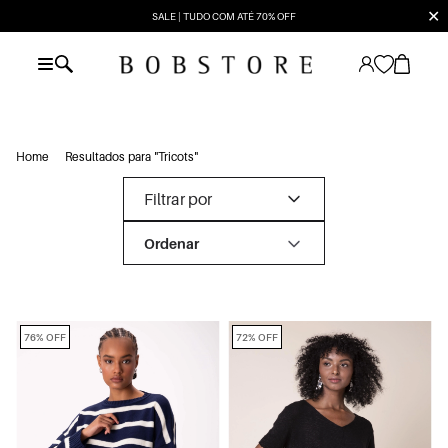
✕
SALE | TUDO COM ATÉ 70% OFF
Home
Resultados para "Tricots"
Filtrar por
76% OFF
72% OFF