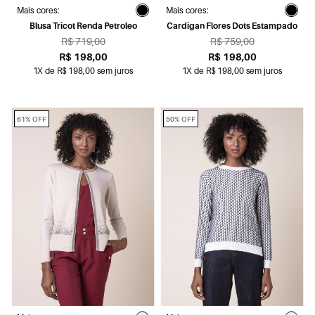
Mais cores:
Mais cores:
Blusa Tricot Renda Petroleo
Cardigan Flores Dots Estampado
R$ 719,00
R$ 759,00
R$ 198,00
R$ 198,00
1X de R$ 198,00 sem juros
1X de R$ 198,00 sem juros
61% OFF
50% OFF