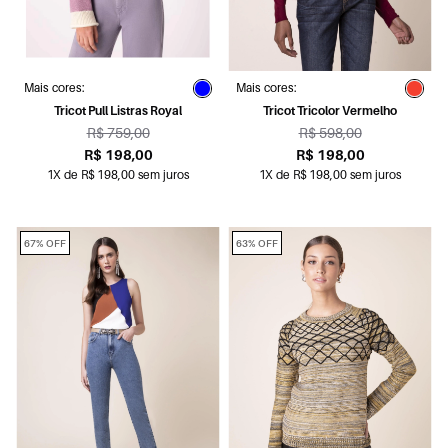
Mais cores:
Mais cores:
Tricot Pull Listras Royal
Tricot Tricolor Vermelho
R$ 759,00
R$ 598,00
R$ 198,00
R$ 198,00
1X de R$ 198,00 sem juros
1X de R$ 198,00 sem juros
67% OFF
63% OFF