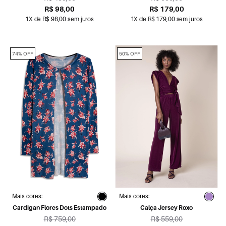
R$ 98,00
R$ 179,00
1X de R$ 98,00 sem juros
1X de R$ 179,00 sem juros
74% OFF
50% OFF
Mais cores:
Mais cores:
Cardigan Flores Dots Estampado
Calça Jersey Roxo
R$ 759,00
R$ 559,00