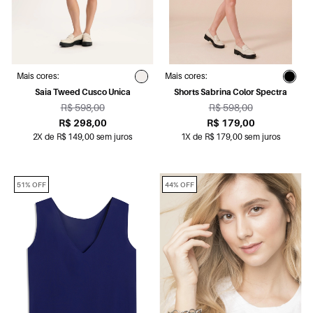
Mais cores:
Mais cores:
Saia Tweed Cusco Unica
Shorts Sabrina Color Spectra
R$ 598,00
R$ 598,00
R$ 298,00
R$ 179,00
2X de R$ 149,00 sem juros
1X de R$ 179,00 sem juros
51% OFF
44% OFF