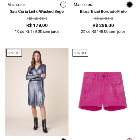
Mais cores:
Mais cores:
Saia Curta Linho Washed Bege
Blusa Tricot Bordado Preto
R$ 598,00
R$ 598,00
R$ 179,00
R$ 298,00
1X de R$ 179,00 sem juros
2X de R$ 149,00 sem juros
68% OFF
50% OFF