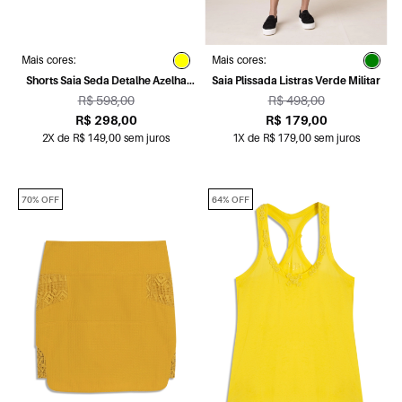
Mais cores:
Mais cores:
Shorts Saia Seda Detalhe Azelha
Saia Plissada Listras Verde Militar
Amarelo Claro
R$ 598,00
R$ 498,00
R$ 298,00
R$ 179,00
2X de R$ 149,00 sem juros
1X de R$ 179,00 sem juros
70% OFF
64% OFF