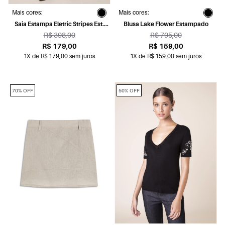
Mais cores:
Mais cores:
Saia Estampa Eletric Stripes Est.
Blusa Lake Flower Estampado
Fundo Berinjela
R$ 398,00
R$ 795,00
R$ 179,00
R$ 159,00
1X de R$ 179,00 sem juros
1X de R$ 159,00 sem juros
70% OFF
50% OFF