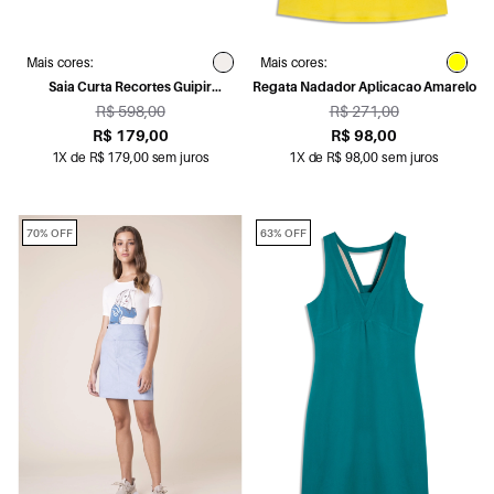
Mais cores:
Mais cores:
Saia Curta Recortes Guipir
Regata Nadador Aplicacao Amarelo
Geometrico Lenha
R$ 598,00
R$ 271,00
R$ 179,00
R$ 98,00
1X de R$ 179,00 sem juros
1X de R$ 98,00 sem juros
70% OFF
63% OFF