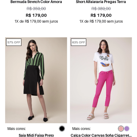
Bermuda Stretch Color Amora
Short Alfaiataria Pregas Terra
R$ 359,00
R$ 389,00
R$ 179,00
R$ 179,00
1X de R$ 179,00 sem juros
1X de R$ 179,00 sem juros
57% OFF
63% OFF
Mais cores:
Mais cores:
Saia Midi Faixa Preto
Calça Color Canvas Sofia Cigarrete