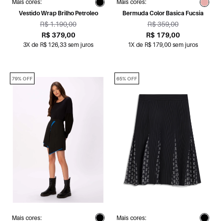
Mais cores:
Mais cores:
Vestido Wrap Brilho Petroleo
Bermuda Color Basica Fucsia
R$ 1.190,00
R$ 359,00
R$ 379,00
R$ 179,00
3X de R$ 126,33 sem juros
1X de R$ 179,00 sem juros
79% OFF
65% OFF
Mais cores:
Mais cores: