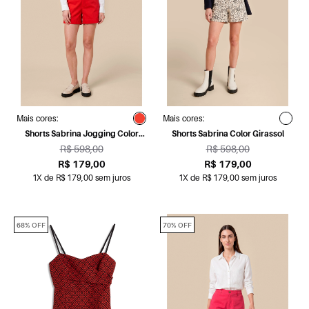
Mais cores:
Mais cores:
Shorts Sabrina Jogging Color
Shorts Sabrina Color Girassol
Vermelho
R$ 598,00
R$ 598,00
R$ 179,00
R$ 179,00
1X de R$ 179,00 sem juros
1X de R$ 179,00 sem juros
68% OFF
70% OFF