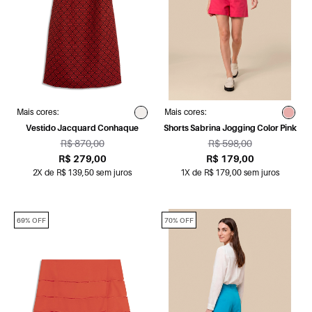
Mais cores:
Mais cores:
Vestido Jacquard Conhaque
Shorts Sabrina Jogging Color Pink
R$ 870,00
R$ 598,00
R$ 279,00
R$ 179,00
2X de R$ 139,50 sem juros
1X de R$ 179,00 sem juros
69% OFF
70% OFF