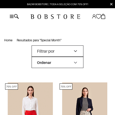
✕
BAZAR BOBSTORE | TODA A SELEÇÃO COM 70% OFF!
Home
Resultados para "Special Month"
Filtrar por
70% OFF
70% OFF