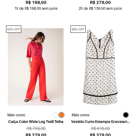
R$ 198,00
R$ 279,00
1X de R$ 198,00 sem juros
2X de R$ 139,50 sem juros
63% OFF
59% OFF
Mais cores:
Mais cores:
Calça Color Wide Leg Twill Telha
Vestido Curto Estampa Gravataria
Play Estampado
R$ 759,00
R$ 916,00
R$ 279,00
R$ 379,00