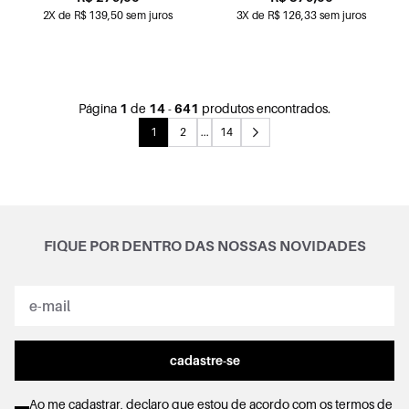
2X de R$ 139,50 sem juros
3X de R$ 126,33 sem juros
Página
1
de
14
-
641
produtos encontrados.
1
2
...
14
FIQUE POR DENTRO DAS NOSSAS NOVIDADES
cadastre-se
Ao me cadastrar, declaro que estou de acordo com os
termos de