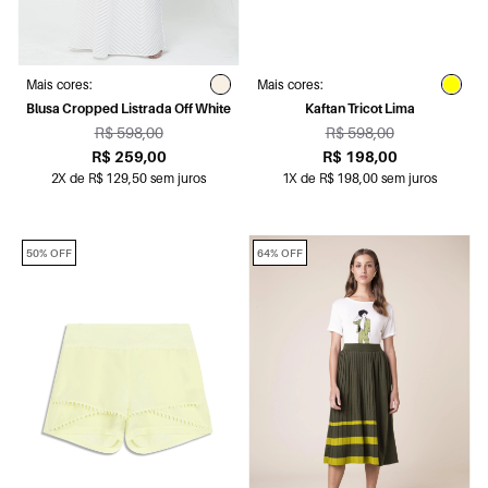
Mais cores:
Mais cores:
Blusa Cropped Listrada Off White
Kaftan Tricot Lima
R$ 598,00
R$ 598,00
R$ 259,00
R$ 198,00
2X de R$ 129,50 sem juros
1X de R$ 198,00 sem juros
50% OFF
64% OFF