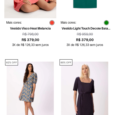
Mais cores:
Mais cores:
Vestido Visco Heat Melancia
Vestido Light Touch Decote Bata
Verde Bandeira
R$ 798,00
R$ 959,00
R$ 379,00
R$ 379,00
3X de R$ 126,33 sem juros
3X de R$ 126,33 sem juros
62% OFF
60% OFF