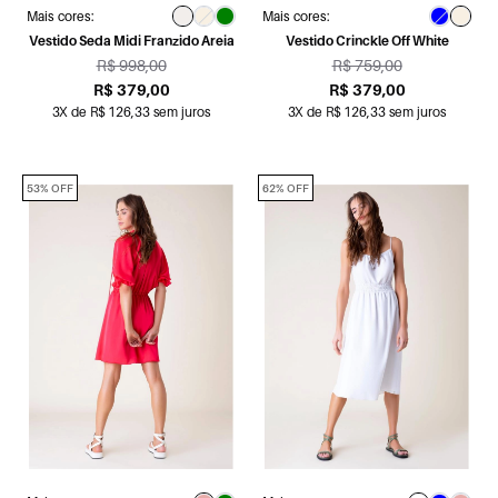
Mais cores:
Mais cores:
Vestido Seda Midi Franzido Areia
Vestido Crinckle Off White
R$ 998,00
R$ 759,00
R$ 379,00
R$ 379,00
3X de R$ 126,33 sem juros
3X de R$ 126,33 sem juros
53% OFF
62% OFF