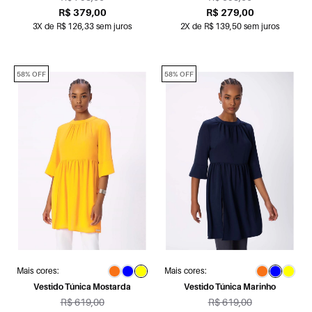
R$ 379,00
R$ 279,00
3X de R$ 126,33 sem juros
2X de R$ 139,50 sem juros
58% OFF
58% OFF
Mais cores:
Mais cores:
Vestido Túnica Mostarda
Vestido Túnica Marinho
R$ 619,00
R$ 619,00