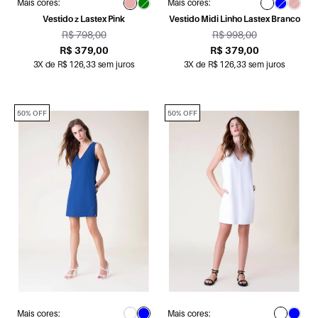
Mais cores:
Mais cores:
Vestido z Lastex Pink
Vestido Midi Linho Lastex Branco
R$ 798,00
R$ 998,00
R$ 379,00
R$ 379,00
3X de R$ 126,33 sem juros
3X de R$ 126,33 sem juros
50% OFF
50% OFF
Mais cores:
Mais cores: