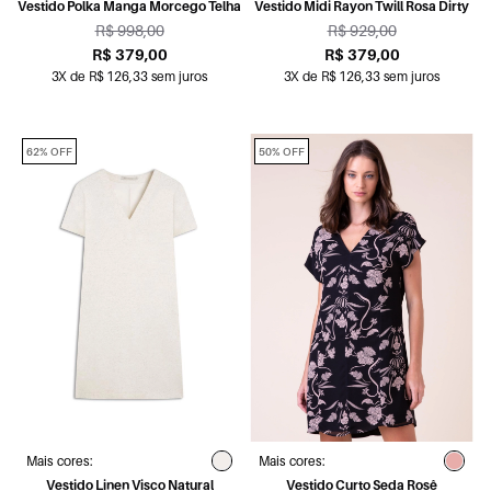
Vestido Polka Manga Morcego Telha
Vestido Midi Rayon Twill Rosa Dirty
R$ 998,00
R$ 929,00
R$ 379,00
R$ 379,00
3X de R$ 126,33 sem juros
3X de R$ 126,33 sem juros
62% OFF
50% OFF
Mais cores:
Mais cores:
Vestido Linen Visco Natural
Vestido Curto Seda Rosê