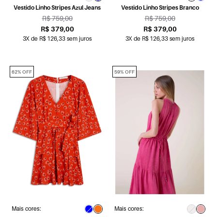
Vestido Linho Stripes Azul Jeans
Vestido Linho Stripes Branco
R$ 759,00
R$ 759,00
R$ 379,00
R$ 379,00
3X de R$ 126,33 sem juros
3X de R$ 126,33 sem juros
62% OFF
59% OFF
Mais cores:
Mais cores: