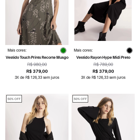
Mais cores:
Mais cores:
Vestido Touch Prints Recorte Musgo
Vestido Rayon Hype Midi Preto
R$ 980,00
R$ 789,00
R$ 379,00
R$ 379,00
3X de R$ 126,33 sem juros
3X de R$ 126,33 sem juros
50% OFF
50% OFF