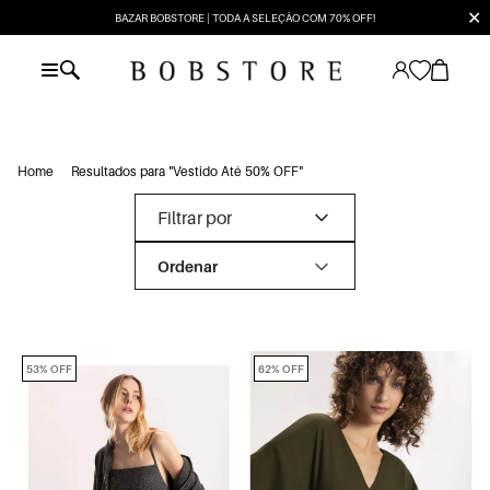
✕
BAZAR BOBSTORE | TODA A SELEÇÃO COM 70% OFF!
Home
Resultados para "Vestido Até 50% OFF"
Filtrar por
53% OFF
62% OFF