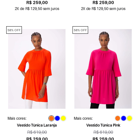
R$ 259,00
R$ 259,00
2X de R$ 129,50 sem juros
2X de R$ 129,50 sem juros
58% OFF
58% OFF
Mais cores:
Mais cores:
Vestido Túnica Laranja
Vestido Túnica Pink
R$ 619,00
R$ 619,00
R$ 259,00
R$ 259,00