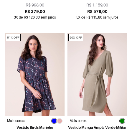
R$ 998,00
R$ 1.159,00
R$ 379,00
R$ 579,00
3X de R$ 126,33 sem juros
5X de R$ 115,80 sem juros
51% OFF
50% OFF
Mais cores:
Mais cores:
Vestido Birds Marinho
Vestido Manga Ampla Verde Militar