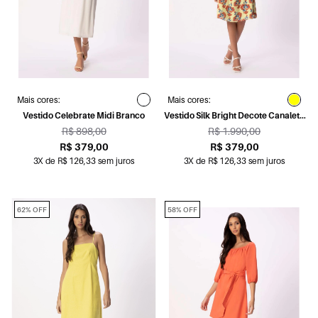
Mais cores:
Mais cores:
Vestido Celebrate Midi Branco
Vestido Silk Bright Decote Canaleta
Amarelo Limao
R$ 898,00
R$ 1.990,00
R$ 379,00
R$ 379,00
3X de R$ 126,33 sem juros
3X de R$ 126,33 sem juros
62% OFF
58% OFF