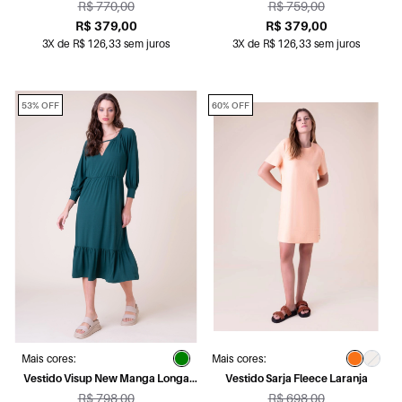
R$ 770,00
R$ 759,00
R$ 379,00
R$ 379,00
3X de R$ 126,33 sem juros
3X de R$ 126,33 sem juros
53% OFF
60% OFF
Mais cores:
Mais cores:
Vestido Visup New Manga Longa
Vestido Sarja Fleece Laranja
Verde Militar
R$ 798,00
R$ 698,00