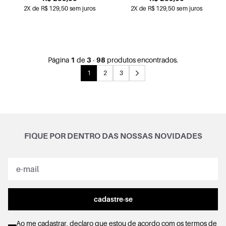
2X de R$ 129,50 sem juros
2X de R$ 129,50 sem juros
Página
1
de
3
-
98
produtos encontrados.
1
2
3
FIQUE POR DENTRO DAS NOSSAS NOVIDADES
cadastre-se
Ao me cadastrar, declaro que estou de acordo com os
termos de