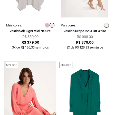
Mais cores:
Mais cores:
Vestido Air Light Midi Natural
Vestido Crepe India Off White
R$ 859,00
R$ 998,00
R$ 379,00
R$ 379,00
3X de R$ 126,33 sem juros
3X de R$ 126,33 sem juros
53% OFF
60% OFF